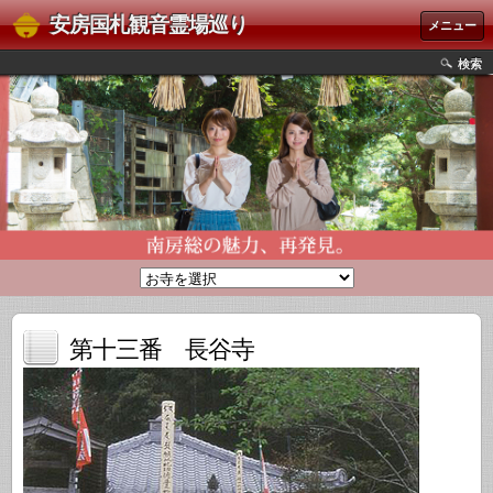
安房国札観音霊場巡り
メニュー
検索
第十三番 長谷寺