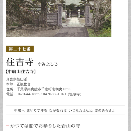
真言宗智山派
本尊・正観世音
住所・千葉県南房総市千倉町南朝夷1353
電話・0470-44-1865／0470-22-1040（塩蔵寺）